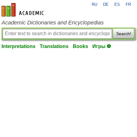
RU
DE
ES
FR
en-academic.com
Academic Dictionaries and Encyclopedias
Search!
Interpretations
Translations
Books
Игры ⚽